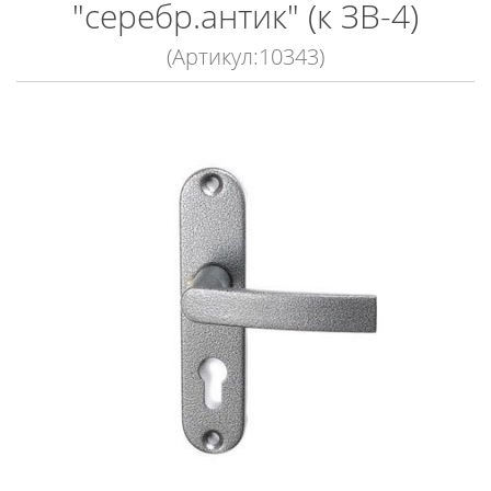
"серебр.антик" (к ЗВ-4)
(Артикул:10343)