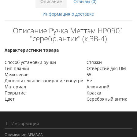
Описание
Отзывы (0)
Информация о доставке
Описание Ручка Меттэм НР0901
"серебр.антик" (к ЗВ-4)
Характеристики товара
Способ установки ручки
Стяжки
Тип планки
Отверстие для ЦМ
Межосевое
55
Дополнительное запирание изнутри
Нет
Материал
Алюминий
Покрытие
Краска
Цвет
Серебряный антик
Информация
О компании АРМАДА