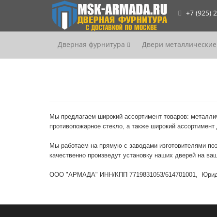
+7 (925) 
Дверная фурнитура
Двери металлические
Мы предлагаем широкий ассортимент товаров: металли
противопожарное стекло, а также широкий ассортимент 
Мы работаем на прямую с заводами изготовителями поэ
качественно произведут установку наших дверей на ва
ООО "АРМАДА" ИНН/КПП 7719831053/614701001, Юридиче