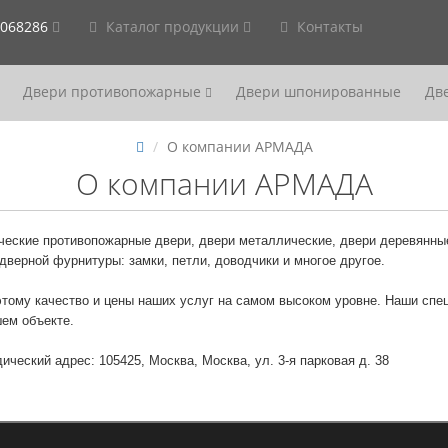
2068286
Каталог продукции
Контакты
Двери противопожарные
Двери шпонированные
Дв
О компании АРМАДА
О компании АРМАДА
ческие противопожарные двери, двери металлические, двери деревянны
дверной фурнитуры: замки, петли, доводчики и многое другое.
тому качество и цены наших услуг на самом высоком уровне. Наши спе
шем объекте.
ский адрес: 105425, Москва, Москва, ул. 3-я парковая д. 38