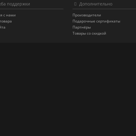
ба поддержки
Дополнительно
я с нами
Производители
товара
Подарочные сертификаты
йта
Партнёры
Товары со скидкой