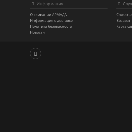
Информация
Служ
О компании АРМАДА
Связатьс
Информация о доставке
Возврат 
Политика безопасности
Карта са
Новости