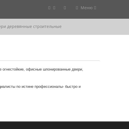
Меню
ери деревянные строительные
е огнестойкие, офисные шпонированные двери,
циалисты по истине профессионалы- быстро и