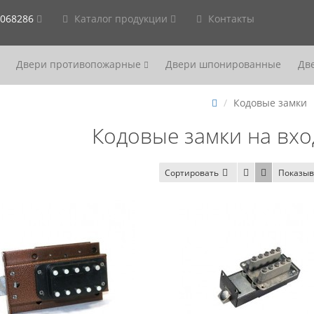
2068286
Каталог продукции
Контакты
Двери противопожарные
Двери шпонированные
Дв
Кодовые замки
Кодовые замки на вх
Сортировать
Показыв