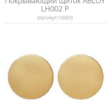
Покрывающий щиток ABLOY
LH002 P
(Артикул:10683)