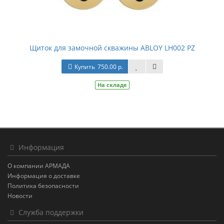
Щиток для замочной скважины ABLOY LH002 PZ
Купить
750.00 р.
На складе
Информация
О компании АРМАДА
Информация о доставке
Политика безопасности
Новости
Служба поддержки