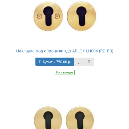
Накладка под евроцилиндр ABLOY LH004 (PZ, BB)
Купить
750.00 р.
На складе