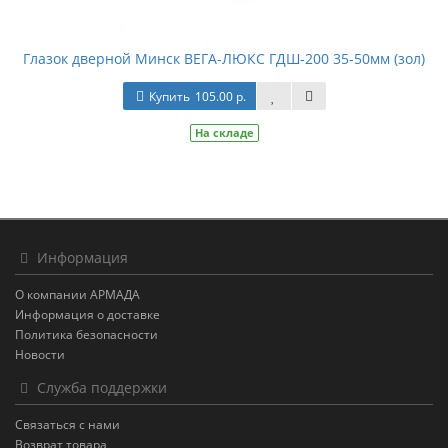
Глазок дверной Минск ВЕГА-ЛЮКС ГДШ-200 35-50мм (зол)
Купить
105.00 р.
На складе
Информация
О компании АРМАДА
Информация о доставке
Политика безопасности
Новости
Служба поддержки
Связаться с нами
Возврат товара