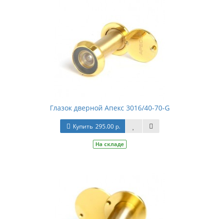
Глазок дверной Апекс 3016/40-70-G
Купить
295.00 р.
На складе