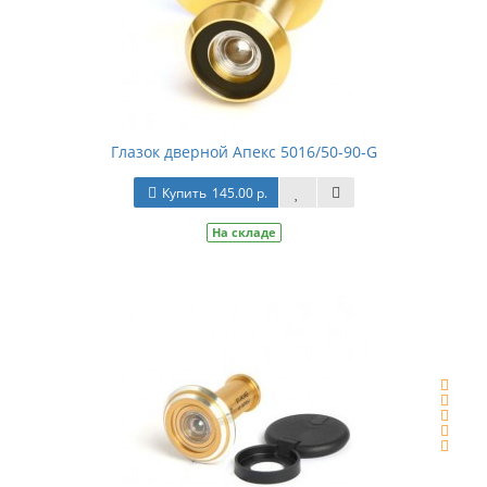
Глазок дверной Апекс 5016/50-90-G
Купить
145.00 р.
На складе