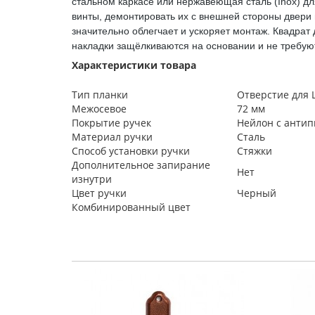
стальном каркасе или нержавеющая сталь (Inox) д
винты, демонтировать их с внешней стороны двери 
значительно облегчает и ускоряет монтаж. Квадрат
накладки защёлкиваются на основании и не требую
Характеристики товара
Тип планки
Отверстие для
Межосевое
72 мм
Покрытие ручек
Нейлон с анти
Материал ручки
Сталь
Способ установки ручки
Стяжки
Дополнительное запирание
Нет
изнутри
Цвет ручки
Черный
Комбинированный цвет