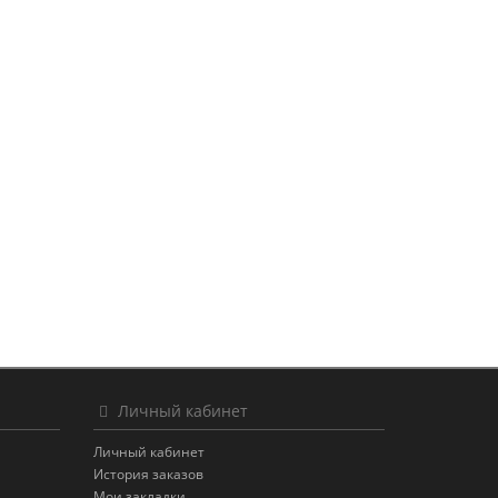
Личный кабинет
Личный кабинет
История заказов
Мои закладки