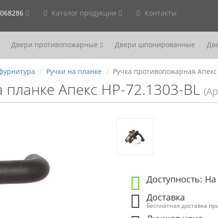
2068286
Каталог продукции
Контакты
Двери противопожарные
Двери шпонированные
Дв
фурнитура
Ручки на планке
Ручка противопожарная Апекс 
а планке Апекс HP-72.1303-BL
(Ар
Доступность: На
Доставка
Бесплатная доставка при 