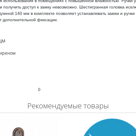
ля использования в помещениях с повышенной влажностью. Ручки 
и получить доступ к замку невозможно. Шестигранная головка искл
 длиной 140 мм в комплекте позволяет устанавливать замки и ручк
т дополнительной фиксации.
 ЦМ
пиреном
0
Рекомендуемые товары