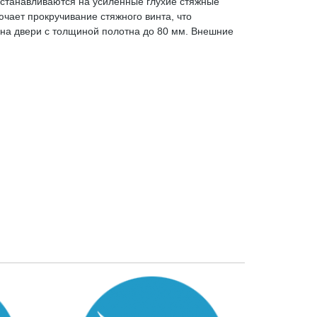
устанавливаются на усиленные глухие стяжные
ючает прокручивание стяжного винта, что
и на двери с толщиной полотна до 80 мм. Внешние