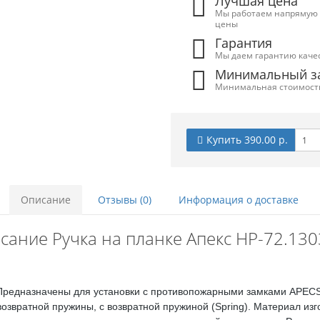
Лучшая цена
Мы работаем напрямую с
цены
Гарантия
Мы даем гарантию качес
Минимальный за
Минимальная стоимость 
Купить 390.00 р.
Описание
Отзывы (0)
Информация о доставке
сание Ручка на планке Апекс HP-72.130
Предназначены для установки с противопожарными замками APECS 
звратной пружины, с возвратной пружиной (Spring). Материал изг