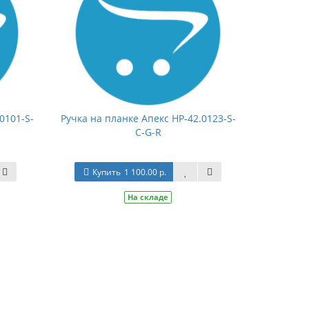
0101-S-
Ручка на планке Апекс НР-42.0123-S-
C-G-R
Купить
1 100.00 р.
На складе