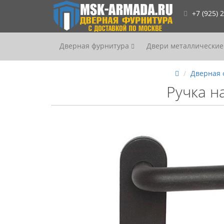
+7 (925) 
Дверная фурнитура
Двери металлические
Дверная 
Ручка н