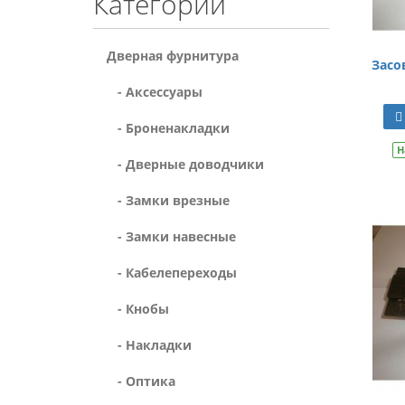
Категории
Дверная фурнитура
Засо
- Аксессуары
- Броненакладки
Н
- Дверные доводчики
- Замки врезные
- Замки навесные
- Кабелепереходы
- Кнобы
- Накладки
- Оптика