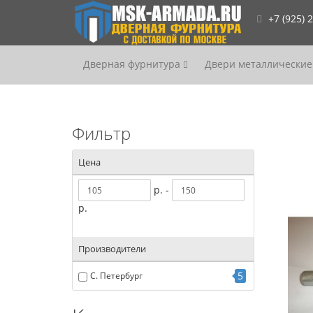
+7 (925) 
Дверная фурнитура
Двери металлические
Фильтр
Цена
р. -
р.
Производители
5
С. Петербург