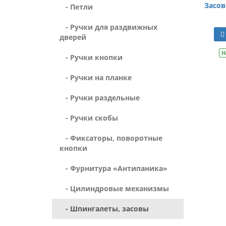
Засов
- Петли
- Ручки для раздвижных
дверей
Н
- Ручки кнопки
- Ручки на планке
- Ручки раздельные
- Ручки скобы
- Фиксаторы, поворотные
кнопки
- Фурнитура «Антипаника»
- Цилиндровые механизмы
- Шпингалеты, засовы