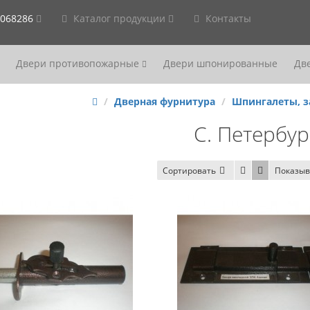
2068286
Каталог продукции
Контакты
Двери противопожарные
Двери шпонированные
Дв
Дверная фурнитура
Шпингалеты, з
С. Петербур
Сортировать
Показыв