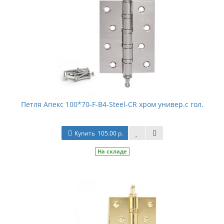
Петля Апекс 100*70-F-B4-Steel-CR хром универ.с гол.
Купить
105.00 р.
На складе