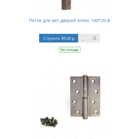
Петля для мет.дверей Апекс 140*20-В
Купить
85.00 р.
На складе