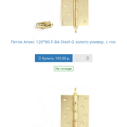
Петля Апекс 120*80-F-B4-Steel-G золото универ. с гол.
Купить
165.00 р.
На складе