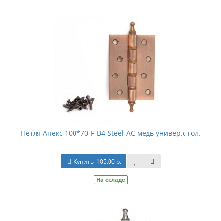
Петля Апекс 100*70-F-B4-Steel-АС медь универ.с гол.
Купить
105.00 р.
На складе