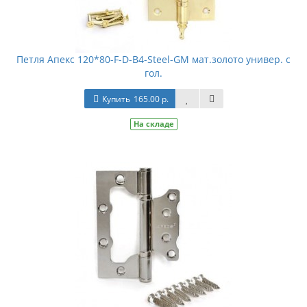
Петля Апекс 120*80-F-D-B4-Steel-GM мат.золото универ. с
гол.
Купить
165.00 р.
На складе