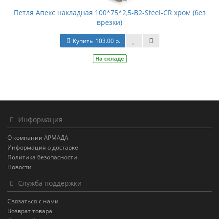
Петля Апекс накладная 100*75*2,5-B2-Steel-CR хром (без
врезки)
Купить
103.00 р.
На складе
Информация
О компании АРМАДА
Информация о доставке
Политика безопасности
Новости
Служба поддержки
Связаться с нами
Возврат товара