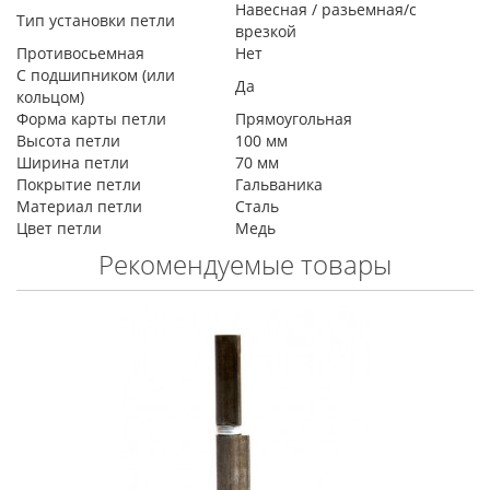
Навесная / разьемная/с
Тип установки петли
врезкой
Противосьемная
Нет
С подшипником (или
Да
кольцом)
Форма карты петли
Прямоугольная
Высота петли
100 мм
Ширина петли
70 мм
Покрытие петли
Гальваника
Материал петли
Сталь
Цвет петли
Медь
Рекомендуемые товары