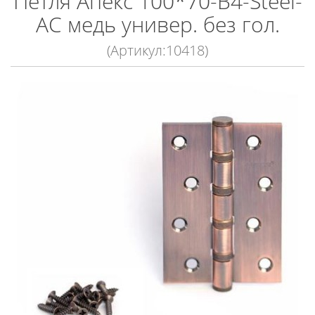
Петля Апекс 100*70-B4-Steel-
AC медь универ. без гол.
(Артикул:10418)