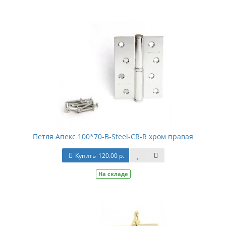
Петля Апекс 100*70-В-Steel-CR-R хром правая
Купить
120.00 р.
На складе