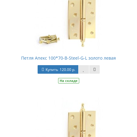
Петля Апекс 100*70-В-Steel-G-L золото левая
Купить
120.00 р.
На складе