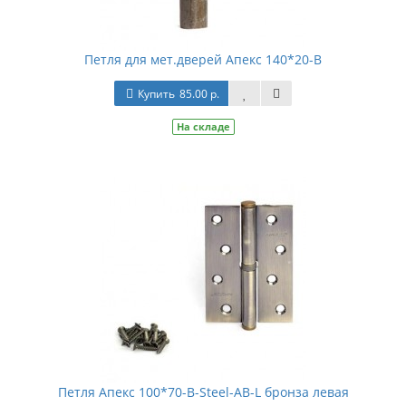
Петля для мет.дверей Апекс 140*20-В
Купить
85.00 р.
На складе
Петля Апекс 100*70-В-Steel-AB-L бронза левая