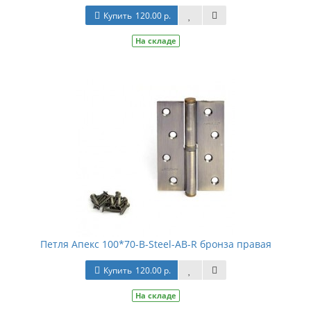
Купить
120.00 р.
На складе
Петля Апекс 100*70-В-Steel-AB-R бронза правая
Купить
120.00 р.
На складе