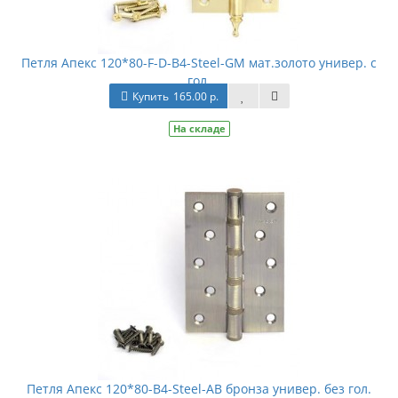
Петля Апекс 120*80-F-D-B4-Steel-GM мат.золото универ. с
гол.
Купить
165.00 р.
На складе
Петля Апекс 120*80-B4-Steel-AB бронза универ. без гол.