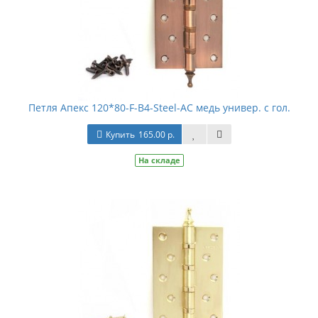
Петля Апекс 120*80-F-B4-Steel-AC медь универ. с гол.
Купить
165.00 р.
На складе