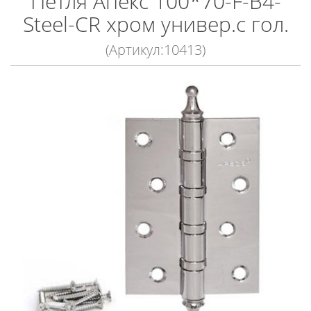
Петля Апекс 100*70-F-B4-
Steel-CR хром универ.с гол.
(Артикул:10413)