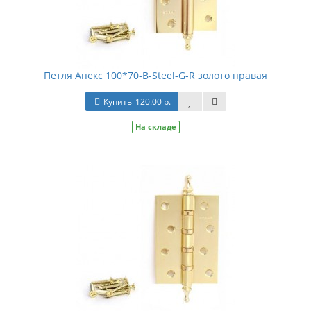
Петля Апекс 100*70-В-Steel-G-R золото правая
Купить
120.00 р.
На складе