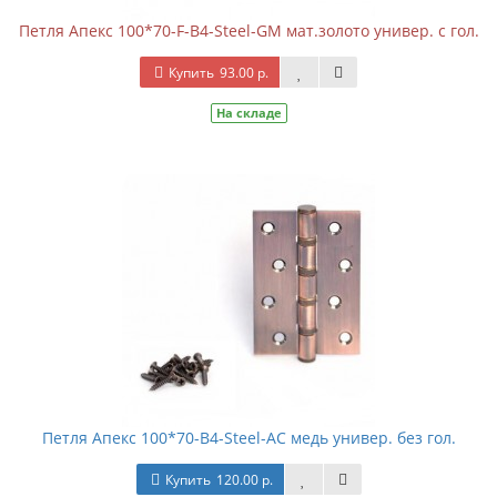
Петля Апекс 100*70-F-B4-Steel-GM мат.золото универ. с гол.
Купить
93.00 р.
На складе
Петля Апекс 100*70-B4-Steel-AC медь универ. без гол.
Купить
120.00 р.