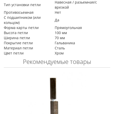
Навесная / разьемная/с
Тип установки петли
врезкой
Противосьемная
Нет
С подшипником (или
Да
кольцом)
Форма карты петли
Прямоугольная
Высота петли
100 мм
Ширина петли
70 мм
Покрытие петли
Гальваника
Материал петли
Сталь
Цвет петли
Хром
Рекомендуемые товары