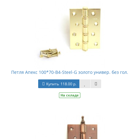
Петля Апекс 100*70-В4-Steel-G золото универ. без гол.
Купить
118.00 р.
На складе