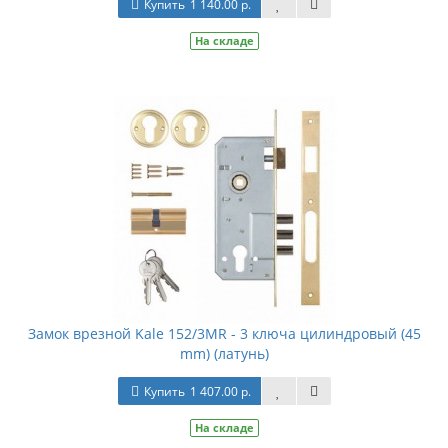
Купить
1 140.00 р.
На складе
Замок врезной Kale 152/3MR - 3 ключа цилиндровый (45
mm) (латунь)
Купить
1 407.00 р.
На складе